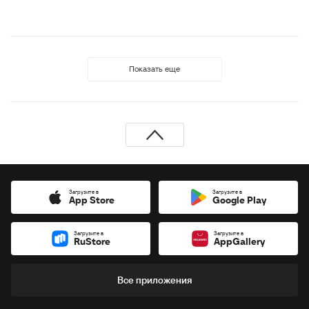
Показать еще
Загрузите в
Загрузите в
App Store
Google Play
Загрузите в
Загрузите в
RuStore
AppGallery
Все приложения