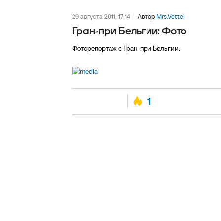
29 августа 2011, 17:14
Автор
Mrs.Vettel
Гран-при Бельгии: Фото
Фоторепортаж с Гран-при Бельгии.
1