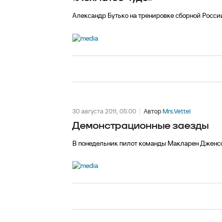
Александр Бутько на тренировке сборной Росси
30 августа 2011, 05:00
Автор
Mrs.Vettel
Демонстрационные заезды
В понедельник пилот команды Макларен Дженсон