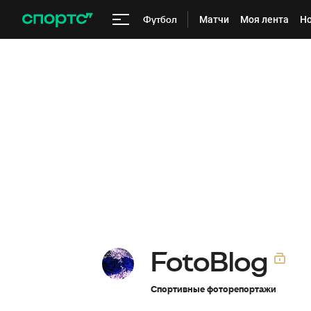
Футбол
Матчи
Моя лента
Но
FotoBlog
Спортивные фоторепортажи