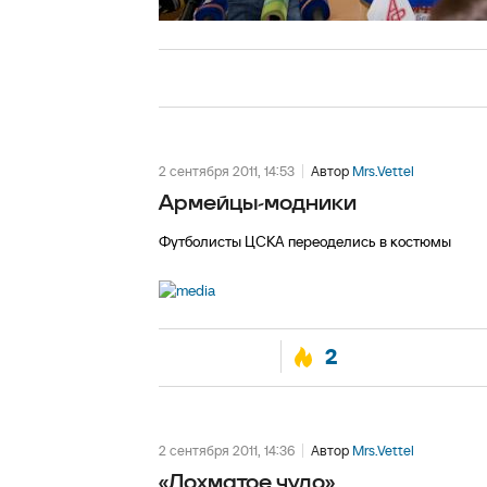
2 сентября 2011, 14:53
Автор
Mrs.Vettel
Армейцы-модники
Футболисты ЦСКА переоделись в костюмы
2
2 сентября 2011, 14:36
Автор
Mrs.Vettel
«Лохматое чудо»