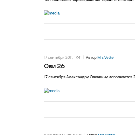
17 сентября 2011, 17:41
Автор
Mrs.Vettel
Ови 26
17 сентября Александру Овечкину исполняется 26