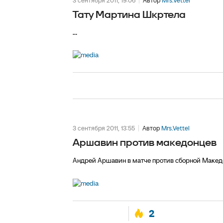
3 сентября 2011, 19:06
Автор
Mrs.Vettel
Тату Мартина Шкртела
...
3 сентября 2011, 13:55
Автор
Mrs.Vettel
Аршавин против македонцев
Андрей Аршавин в матче против сборной Маке
2