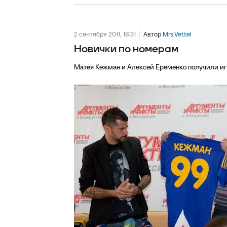
2 сентября 2011, 18:31
Автор
Mrs.Vettel
Новички по номерам
Матея Кежман и Алексей Ерёменко получили и