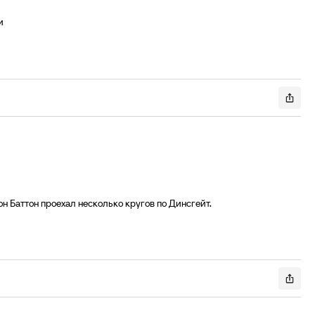
и
 Баттон проехал несколько кругов по Динсгейт.