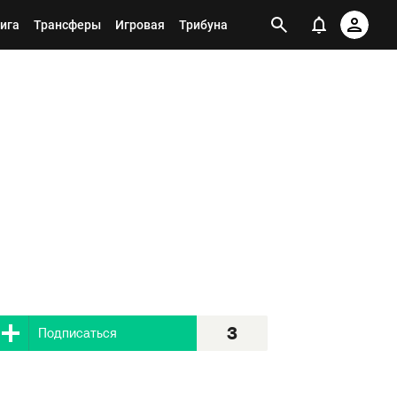
ига
Трансферы
Игровая
Трибуна
3
Я подписан
3
Подписаться