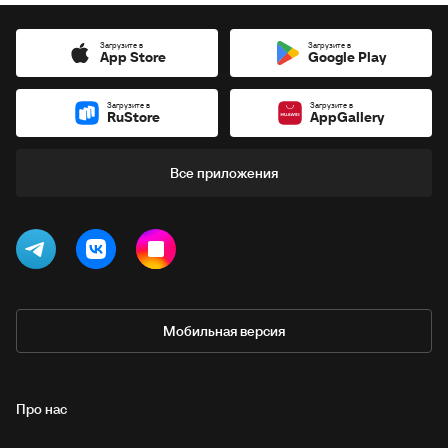
Загрузите в
Загрузите в
App Store
Google Play
Загрузите в
Загрузите в
RuStore
AppGallery
Все приложения
Мобильная версия
Про нас