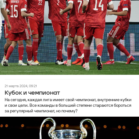
21 марта 2024, 09:21
Кубок и чемпионат
На сегодня, каждая лига имеет свой чемпионат, внутренние кубки
и свои цели. Все команды в большей степени стараются бороться
за регулярный чемпионат, но почему?