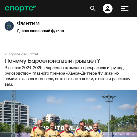
Финтим
Детско-юношеский футбол
21 апреля 2025, 23:41
Почему Барселона выигрывает?
В сезоне 2024-2025 «Барселона» выдает прекрасную игру под
руководством главного тренера «Ханса-Диттера Флика», но
помимо главного тренера, есть его помощники, о них я и расскажу
вам.