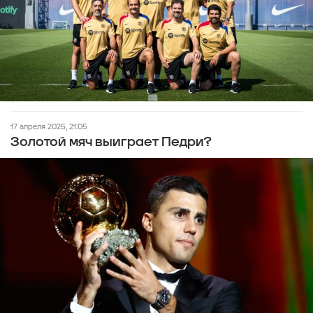
17 апреля 2025, 21:05
Золотой мяч выиграет Педри?