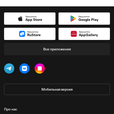
Загрузите в
Загрузите в
App Store
Google Play
Загрузите в
Загрузите в
RuStore
AppGallery
Все приложения
Мобильная версия
Про нас