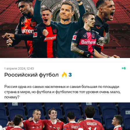
+6
1 апреля 2024, 12:43
3
Российский футбол
Россия одна из самых населенных и самая большая по площади
страна в мире, но футбола и футболистов топ уровня очень мало,
почему?