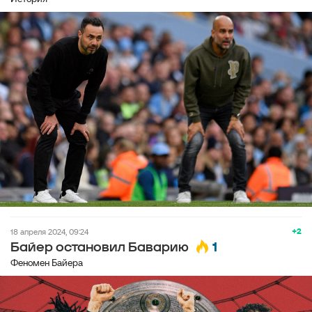
+2
18 апреля 2024, 09:24
1
Байер остановил Баварию
Феномен Байера