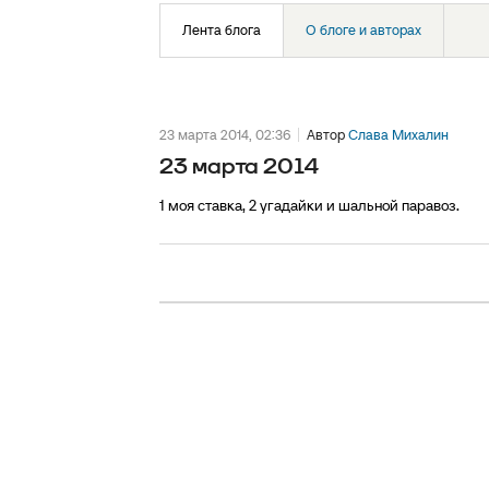
Лента блога
О блоге и авторах
23 марта 2014, 02:36
Автор
Слава Михалин
23 марта 2014
1 моя ставка, 2 угадайки и шальной паравоз.