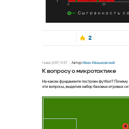
2
1 мая 2017, 11:37
Автор
Иван Ивашковский
К вопросу о микротактике
На каком фундаменте построен футбол? Почему 
эти вопросы, выделив набор базовых игровых си