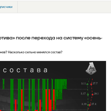
дписчики
тива» после перехода на систему «осень-
онов? Насколько сильно менялся состав?