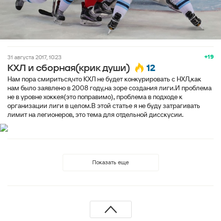
+19
31 августа 2017, 10:23
12
КХЛ и сборная(крик души)
Нам пора смириться,что КХЛ не будет конкурировать с НХЛ,как
нам было заявлено в 2008 году,на зоре создания лиги.И проблема
не в уровне хоккея(это поправимо), проблема в подходе к
организации лиги в целом.В этой статье я не буду затрагивать
лимит на легионеров, это тема для отдельной дисскусии.
Показать еще