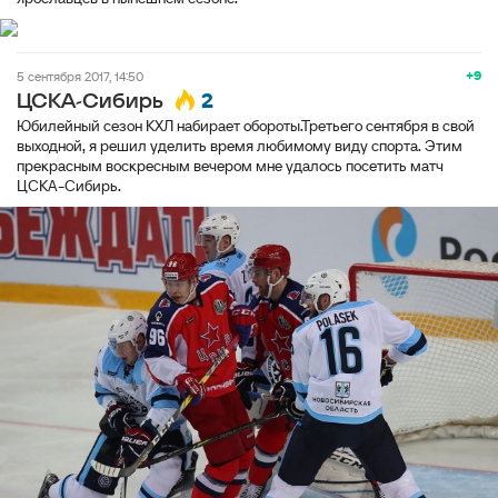
+9
5 сентября 2017, 14:50
2
ЦСКА-Сибирь
Юбилейный сезон КХЛ набирает обороты.Третьего сентября в свой
выходной, я решил уделить время любимому виду спорта. Этим
прекрасным воскресным вечером мне удалось посетить матч
ЦСКА-Сибирь.