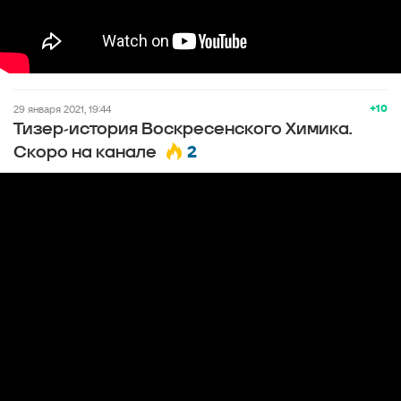
+10
29 января 2021, 19:44
Тизер-история Воскресенского Химика.
2
Скоро на канале