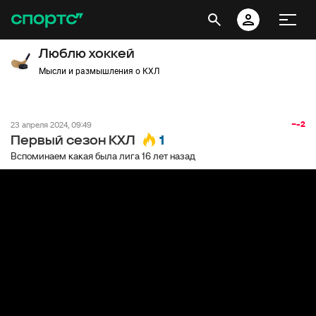
Люблю хоккей
Мысли и размышления о КХЛ
−-2
23 апреля 2024, 09:49
1
Первый сезон КХЛ
Вспоминаем какая была лига 16 лет назад