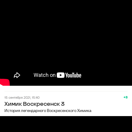
+3
15 сентября 2021, 15:40
Химик Воскресенск 3
История легендарного Воскресенского Химика