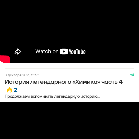
+8
3 декабря 2021, 13:53
История легендарного «Химика» часть 4
2
Продолжаем вспоминать легендарную историю...