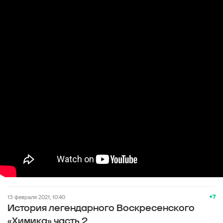
+7
13 февраля 2021, 10:40
История легендарного Воскресенского
«Химика» часть 2