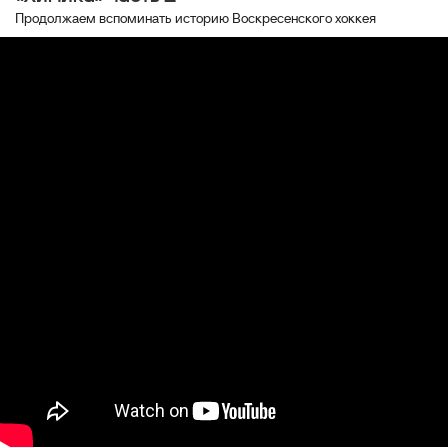
Продолжаем вспоминать историю Воскресенского хоккея