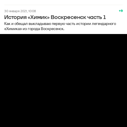
+9
30 января 2021, 10:08
История «Химик» Воскресенск часть 1
Как и обещал выкладываю первую часть истории легендарного
«Химика» из города Воскресенск.