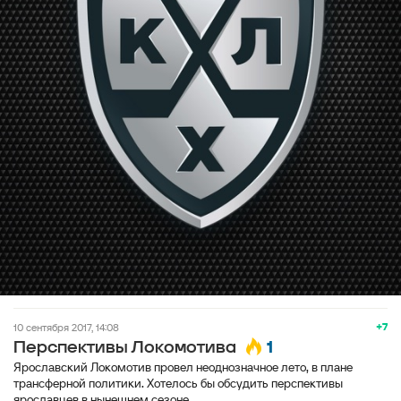
+7
10 сентября 2017, 14:08
1
Перспективы Локомотива
Ярославский Локомотив провел неоднозначное лето, в плане
трансферной политики. Хотелось бы обсудить перспективы
ярославцев в нынешнем сезоне.