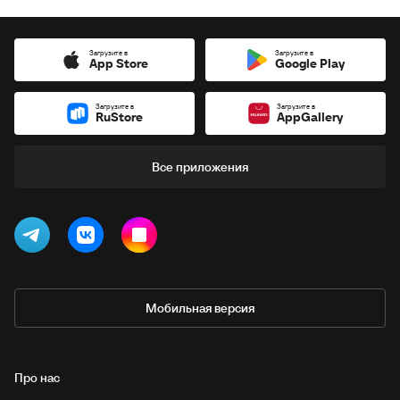
Загрузите в
Загрузите в
App Store
Google Play
Загрузите в
Загрузите в
RuStore
AppGallery
Все приложения
Мобильная версия
Про нас