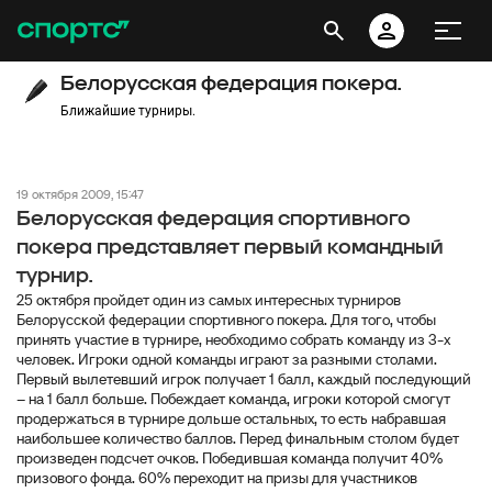
Белорусская федерация покера.
Ближайшие турниры.
19 октября 2009, 15:47
Белорусская федерация спортивного
покера представляет первый командный
турнир.
25 октября пройдет один из самых интересных турниров
Белорусской федерации спортивного покера. Для того, чтобы
принять участие в турнире, необходимо собрать команду из 3-х
человек. Игроки одной команды играют за разными столами.
Первый вылетевший игрок получает 1 балл, каждый последующий
– на 1 балл больше. Побеждает команда, игроки которой смогут
продержаться в турнире дольше остальных, то есть набравшая
наибольшее количество баллов. Перед финальным столом будет
произведен подсчет очков. Победившая команда получит 40%
призового фонда. 60% переходит на призы для участников