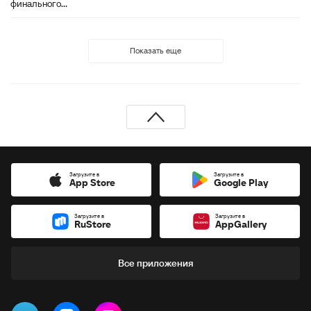
финального...
Показать еще
Загрузите в
Загрузите в
App Store
Google Play
Загрузите в
Загрузите в
RuStore
AppGallery
Все приложения