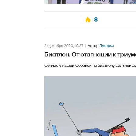
8
21 декабря 2020, 19:37
Автор
Лукерья
Биатлон. От стагнации к триум
Сейчас у нашей Сборной по биатлону сильнейший