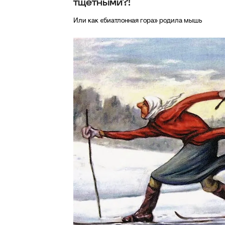
тщетными?!
Или как «биатлонная гора» родила мышь