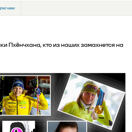
дписчики
ки Пхёнчхана, кто из наших замахнется на