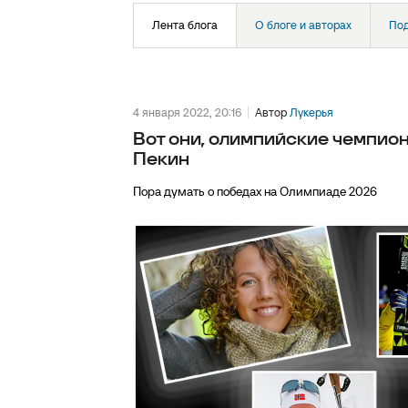
Лента блога
О блоге и авторах
По
4 января 2022, 20:16
Автор
Лукерья
Вот они, олимпийские чемпион
Пекин
Пора думать о победах на Олимпиаде 2026