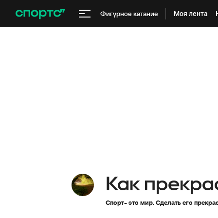
Фигурное катание
Моя лента
Как прекра
Спорт- это мир. Сделать его прекр