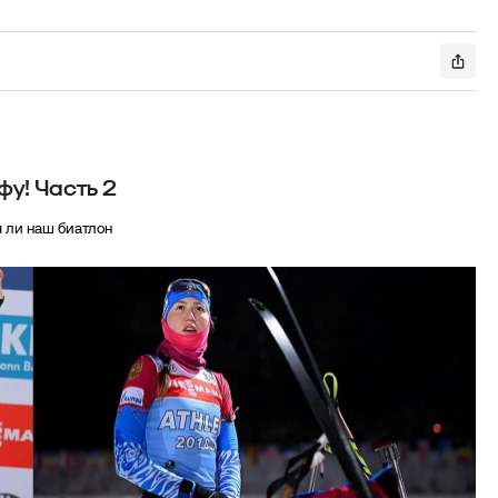
фу! Часть 2
 ли наш биатлон