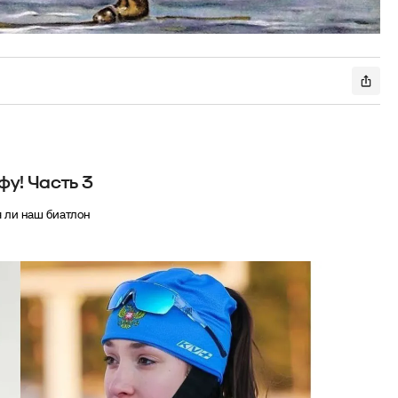
фу! Часть 3
 ли наш биатлон