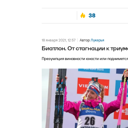
38
18 января 2021, 12:57
Автор
Лукерья
Биатлон. От стагнации к триум
Презумпция виновности юности или поднимется