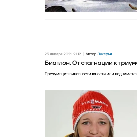
25 января 2021, 21:12
Автор
Лукерья
Биатлон. От стагнации к триум
Презумпция виновности юности или поднимется