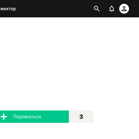
ожектор
3
Я подписан
3
Подписаться