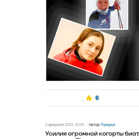
6
2 февраля 2021, 20:01
Автор
Лукерья
Усилия огромной когорты биа