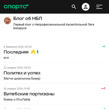
Блог об НБЛ
Первый блог о Непрофессиональной баскетбольной Лиге
Беларуси
+1
6 февраля 2014, 02:39
1
Последняя
все
22 января 2014, 03:52
Политех и успех
Матчи дивизиона Бивер
−-1
16 января 2014, 01:45
Витебские партизаны
Бивер и ИзоЛайф