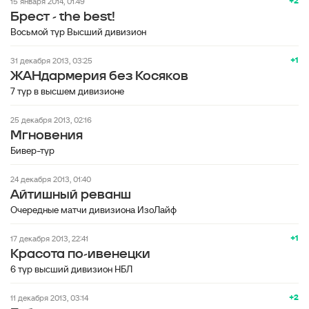
+2
15 января 2014, 01:49
Брест - the best!
Восьмой тур Высший дивизион
+1
31 декабря 2013, 03:25
ЖАНдармерия без Косяков
7 тур в высшем дивизионе
25 декабря 2013, 02:16
Мгновения
Бивер-тур
24 декабря 2013, 01:40
Айтишный реванш
Очередные матчи дивизиона ИзоЛайф
+1
17 декабря 2013, 22:41
Красота по-ивенецки
6 тур высший дивизион НБЛ
+2
11 декабря 2013, 03:14