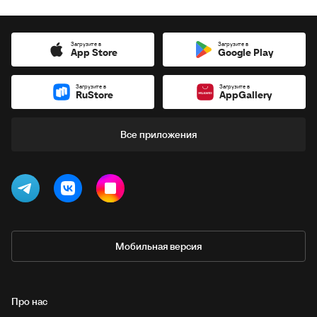
Загрузите в
Загрузите в
App Store
Google Play
Загрузите в
Загрузите в
RuStore
AppGallery
Все приложения
Мобильная версия
Про нас