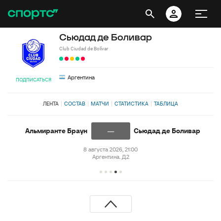
Сьюдад де Боливар
Club Ciudad de Bolívar
Аргентина
ПОДПИСАТЬСЯ
ЛЕНТА
СОСТАВ
МАТЧИ
СТАТИСТИКА
ТАБЛИЦА
—
Альмиранте Браун
Сьюдад де Боливар
8 августа 2026, 21:00
Аргентина. Д2