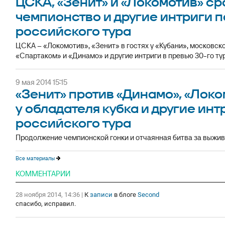
ЦСКА, «Зенит» и «Локомотив» с
чемпионство и другие интриги 
российского тура
ЦСКА – «Локомотив», «Зенит» в гостях у «Кубани», московск
«Спартаком» и «Динамо» и другие интриги в превью 30-го тура
9 мая 2014 15:15
«Зенит» против «Динамо», «Локо
у обладателя кубка и другие инт
российского тура
Продолжение чемпионской гонки и отчаянная битва за выжива
Все материалы
КОММЕНТАРИИ
28 ноября 2014, 14:36
|
К
записи
в блоге
Second
спасибо, исправил.