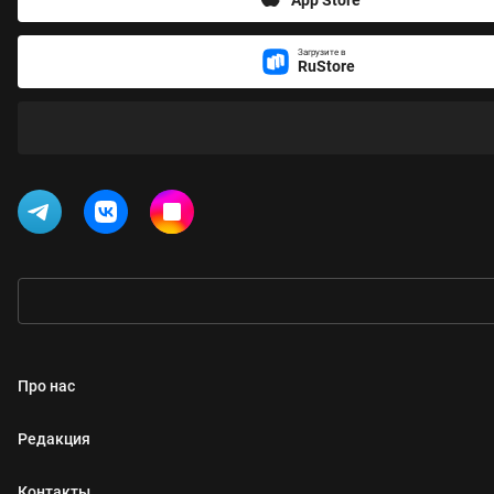
Загрузите в
RuStore
Про нас
Редакция
Контакты