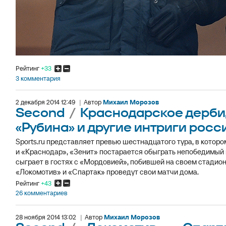
Рейтинг
+33
3 комментария
2 декабря 2014 12:49
|
Автор
Михаил Морозов
Second
/
Краснодарское дерби, 
«Рубина» и другие интриги росс
Sports.ru представляет превью шестнадцатого тура, в котор
и «Краснодар», «Зенит» постарается обыграть непобедимый
сыграет в гостях с «Мордовией», побившей на своем стадион
«Локомотив» и «Спартак» проведут свои матчи дома.
Рейтинг
+43
26 комментариев
28 ноября 2014 13:02
|
Автор
Михаил Морозов