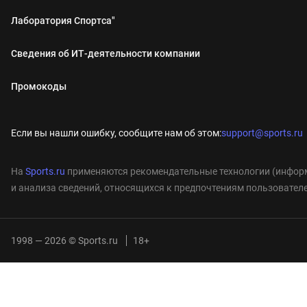
Лаборатория Спортса"
Сведения об ИТ‑деятельности компании
Промокоды
Если вы нашли ошибку, сообщите нам об этом:
support@sports.ru
На
Sports.ru
применяются рекомендательные технологии (информ
и анализа сведений, относящихся к предпочтениям пользователе
1998 — 2026 © Sports.ru
18+