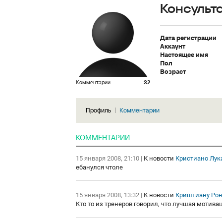
Консульт
Дата регистрации
Аккаунт
Настоящее имя
Пол
Возраст
Комментарии
32
Профиль
Комментарии
КОММЕНТАРИИ
15 января 2008, 21:10
|
К новости
Кристиано Лука
ебанулся чтоле
15 января 2008, 13:32
|
К новости
Криштиану Рон
Кто то из тренеров говорил, что лучшая мотива