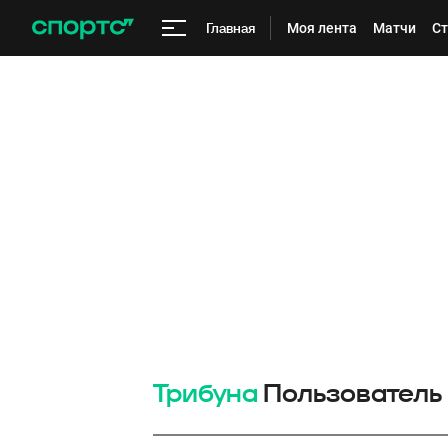
Главная
Моя лента
Матчи
Ст
Трибуна
Пользователь