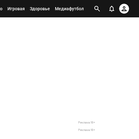
о
Игровая
Здоровье
Медиафутбол
Реклама 18+
Реклама 18+