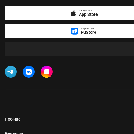
Загрузите в
App Store
Загрузите в
RuStore
Про нас
Редакция