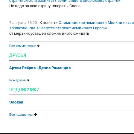
страны смогла воспитать величайшего спортсмена страны»
Не надо за всю страну говорить, Слава.
7 августа, 13:20
|
К новости
Олимпийские чемпионки Мельникова и Л
Хорватию, где 13 августа стартует чемпионат Европы
от мерзких усташей сложно иного ожидать
Все комментарии
ДРУЗЬЯ
Артем Ребров
Денис Романцов
Все друзья
ПОДПИСЧИКИ
Udokan
Все подписчики