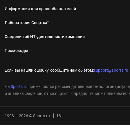
Информация для правообладателей
Лаборатория Спортса"
Сведения об ИТ‑деятельности компании
Промокоды
Если вы нашли ошибку, сообщите нам об этом:
support@sports.ru
На
Sports.ru
применяются рекомендательные технологии (информ
и анализа сведений, относящихся к предпочтениям пользователе
1998 — 2026 © Sports.ru
18+