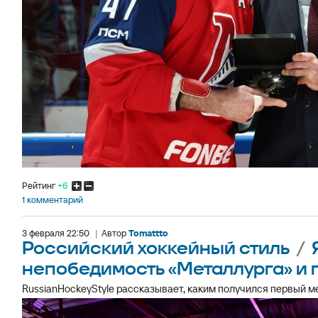
Рейтинг
+6
1 комментарий
3 февраля 22:50
|
Автор
Tomattto
Российский хоккейный стиль
/
непобедимость «Металлурга» и 
RussianHockeyStyle рассказывает, каким получился первый м