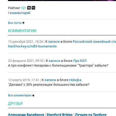
Рейтинг
+21
1 комментарий
Все посты
КОММЕНТАРИИ
13 декабря 2021, 18:26
|
К
записи
в блоге
Российский хоккейный ст
trackhockey.ru/ndhl-tournaments
23 февраля 2021, 09:53
|
К
записи
в блоге
Про КХЛ
А про конфликт Назарова с болельщиками "Трактора" забыли?
12 марта 2019, 17:41
|
К
записи
в блоге
Hokejka
"Динамо" с 30% реализации большинства забыли?
Все комментарии
ДРУЗЬЯ
Александр Балабанов
Stamford Bridge
Лучшее на Трибуне