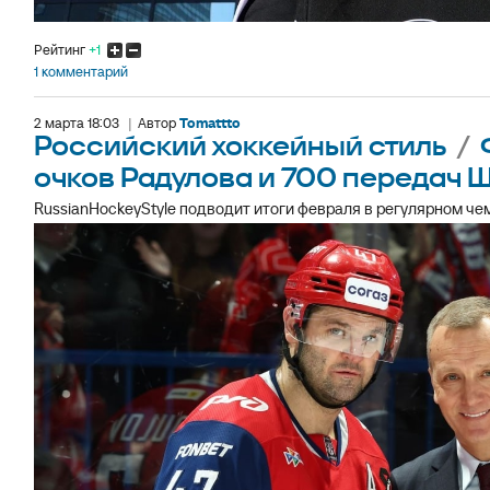
Рейтинг
+1
1 комментарий
2 марта 18:03
|
Автор
Tomattto
Российский хоккейный стиль
/
очков Радулова и 700 передач 
RussianHockeyStyle подводит итоги февраля в регулярном че