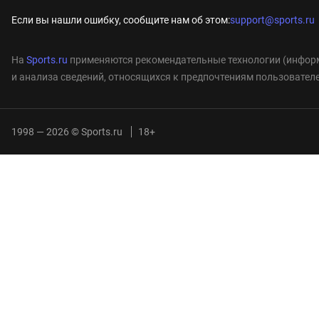
Если вы нашли ошибку, сообщите нам об этом:
support@sports.ru
На
Sports.ru
применяются рекомендательные технологии (информ
и анализа сведений, относящихся к предпочтениям пользователе
1998 — 2026 © Sports.ru
18+