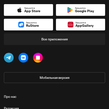
Загрузите в
Загрузите в
App Store
Google Play
Загрузите в
Загрузите в
RuStore
AppGallery
Все приложения
Мобильная версия
Про нас
Редакция