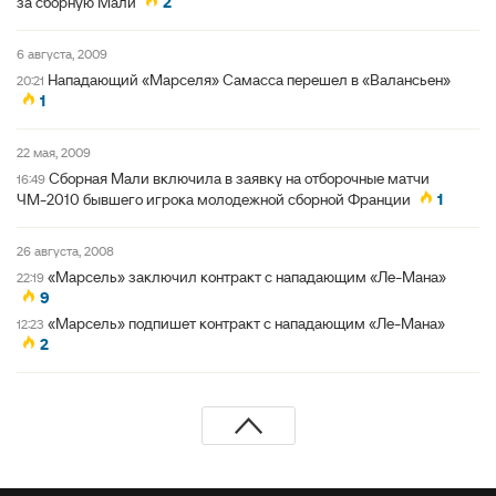
за сборную Мали
2
6 августа, 2009
Нападающий «Марселя» Самасса перешел в «Валансьен»
20:21
1
22 мая, 2009
Сборная Мали включила в заявку на отборочные матчи
16:49
ЧМ-2010 бывшего игрока молодежной сборной Франции
1
26 августа, 2008
«Марсель» заключил контракт с нападающим «Ле-Мана»
22:19
9
«Марсель» подпишет контракт с нападающим «Ле-Мана»
12:23
2