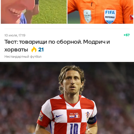
+57
10 июля, 17:19
Тест: товарищи по сборной. Модрич и
21
хорваты
Нестандартный футбол