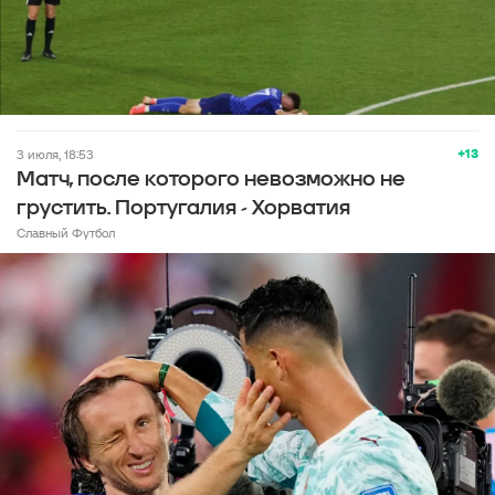
+13
3 июля, 18:53
Матч, после которого невозможно не
грустить. Португалия - Хорватия
Славный Футбол