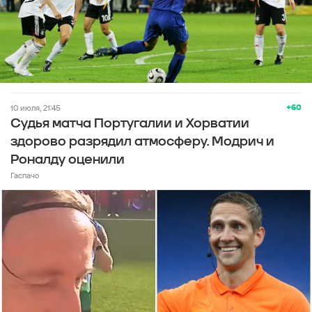
+60
10 июля, 21:45
Судья матча Португалии и Хорватии
здорово разрядил атмосферу. Модрич и
Роналду оценили
Гаспачо