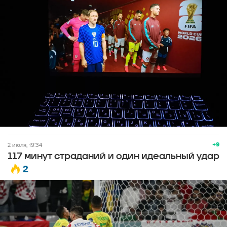
+9
2 июля, 19:34
117 минут страданий и один идеальный удар
2