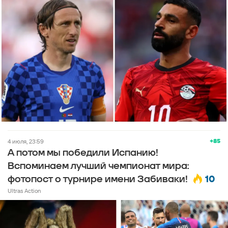
+85
4 июля, 23:59
А потом мы победили Испанию!
Вспоминаем лучший чемпионат мира:
10
фотопост о турнире имени Забиваки!
Ultras Action