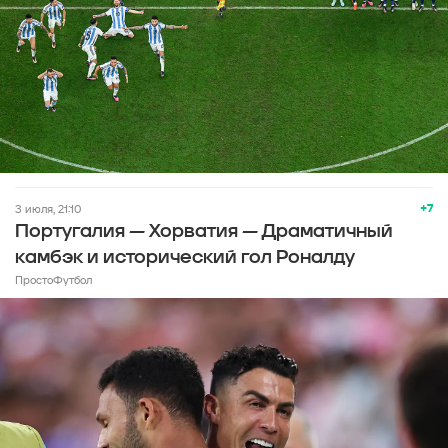
+7
3 июля, 21:10
Португалия — Хорватия — Драматичный
камбэк и исторический гол Роналду
ПростоФутбол