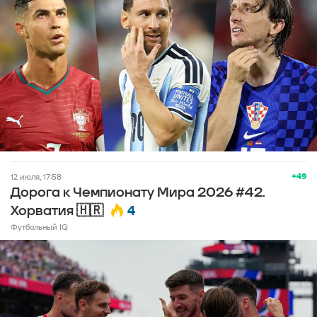
+49
12 июля, 17:58
Дорога к Чемпионату Мира 2026 #42.
4
Хорватия 🇭🇷
Футбольный IQ