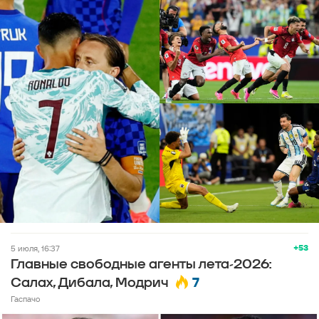
+53
5 июля, 16:37
Главные свободные агенты лета-2026:
7
Салах, Дибала, Модрич
Гаспачо