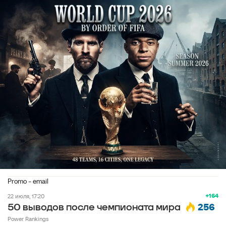
Promo - email
+164
22 июля, 17:20
256
50 выводов после чемпионата мира
Power Rankings