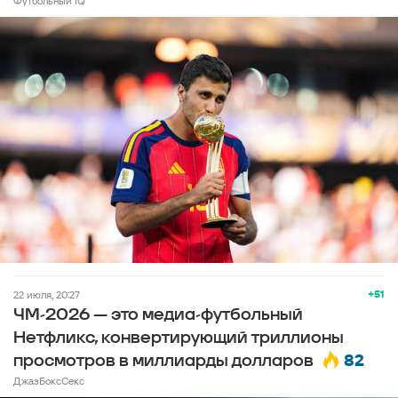
Футбольный IQ
+51
22 июля, 20:27
ЧМ-2026 — это медиа-футбольный
Нетфликс, конвертирующий триллионы
82
просмотров в миллиарды долларов
ДжазБоксСекс