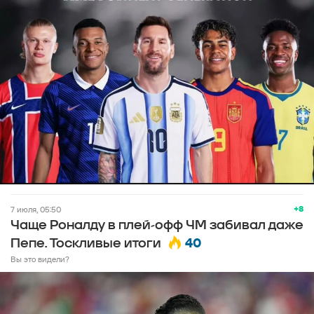
+8
7 июля, 05:50
Чаще Роналду в плей-офф ЧМ забивал даже
40
Пепе. Тоскливые итоги
Вы это видели?