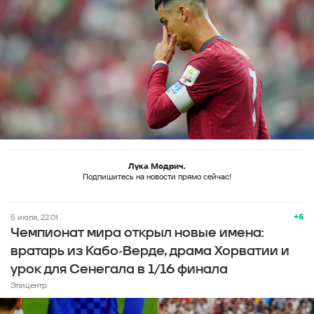
Лука Модрич.
Подпишитесь на новости прямо сейчас!
+6
5 июля, 22:01
Чемпионат мира открыл новые имена:
вратарь из Кабо-Верде, драма Хорватии и
урок для Сенегала в 1/16 финала
Эпицентр