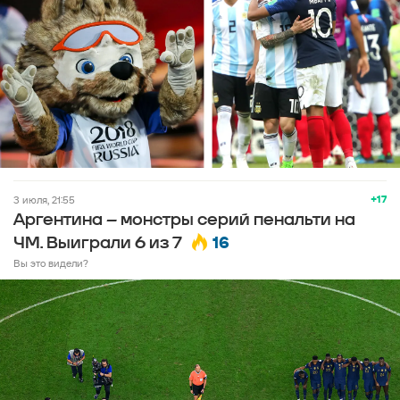
+17
3 июля, 21:55
Аргентина – монстры серий пенальти на
16
ЧМ. Выиграли 6 из 7
Вы это видели?