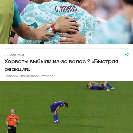
+7
3 июля, 21:01
Хорваты выбыли из-за волос ? «Быстрая
реакция»
Записки Спортивного Стажера