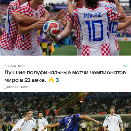
+7
12 июля, 16:22
Лучшие полуфинальные матчи чемпионатов
3
мира в 21 веке.
Динаркин Блог