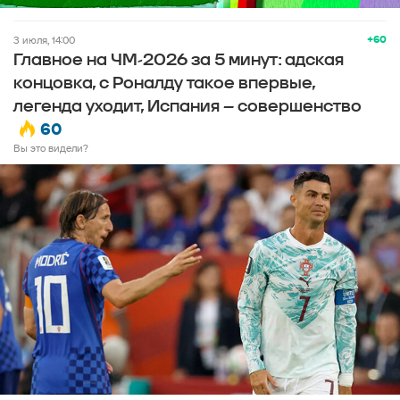
+60
3 июля, 14:00
Главное на ЧМ-2026 за 5 минут: адская
концовка, с Роналду такое впервые,
легенда уходит, Испания – совершенство
60
Вы это видели?