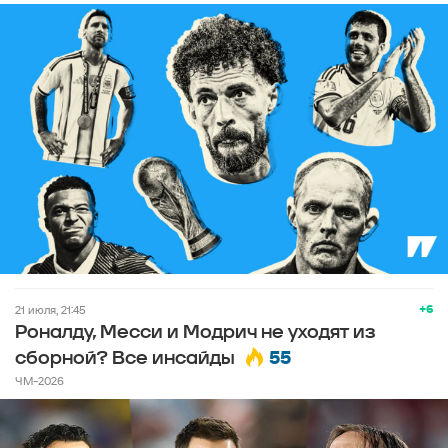
+6
21 июля, 21:45
Роналду, Месси и Модрич не уходят из
55
сборной? Все инсайды
ЧМ-2026