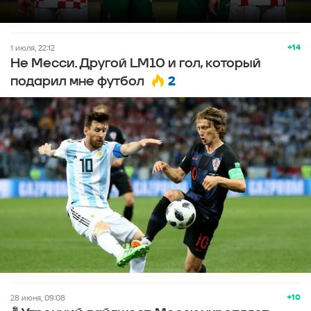
+14
1 июля, 22:12
Не Месси. Другой LM10 и гол, который
2
подарил мне футбол
+10
28 июня, 09:08