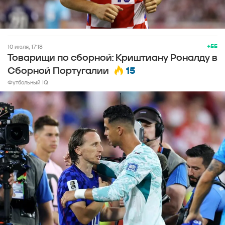
+55
10 июля, 17:18
Товарищи по сборной: Криштиану Роналду в
15
Сборной Португалии
Футбольный IQ