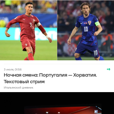
+6
3 июля, 01:56
Ночная смена: Португалия — Хорватия.
Текстовый стрим
Итальянский дневник