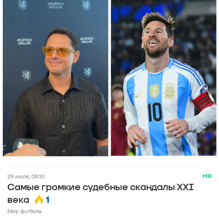
+10
29 июля, 08:10
Самые громкие судебные скандалы XXI
1
века
Мир футбола