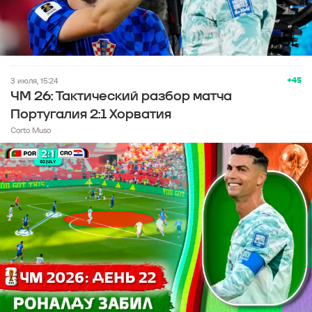
+45
3 июля, 15:24
ЧМ 26: Тактический разбор матча
Португалия 2:1 Хорватия
Corto Muso