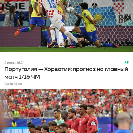
+5
2 июля, 16:24
Португалия — Хорватия: прогноз на главный
матч 1/16 ЧМ
Corto Muso