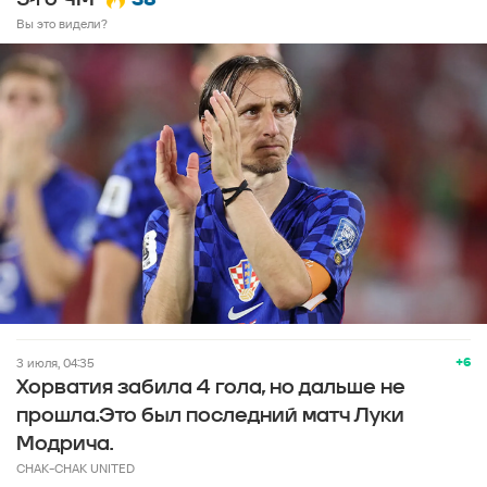
Вы это видели?
+6
3 июля, 04:35
Хорватия забила 4 гола, но дальше не
прошла.Это был последний матч Луки
Модрича.
CHAK-CHAK UNITED