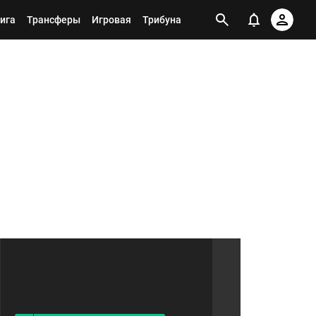
ига
Трансферы
Игровая
Трибуна
Я ПОДПИСАН НА ТЕГ