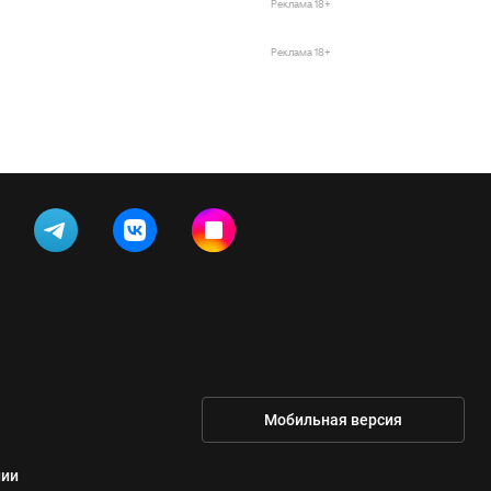
Реклама 18+
Реклама 18+
Мобильная версия
нии