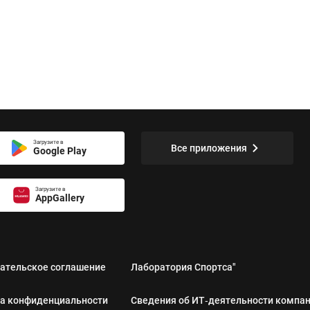
Загрузите в
Все приложения
Google Play
Загрузите в
AppGallery
ательское соглашение
Лаборатория Спортса"
а конфиденциальности
Сведения об ИТ‑деятельности компа