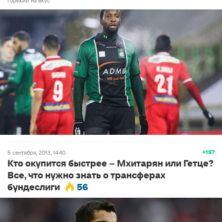
Горький на вкус
+157
5 сентября, 2013, 14:40
Кто окупится быстрее – Мхитарян или Гетце?
Все, что нужно знать о трансферах
бундеслиги
56