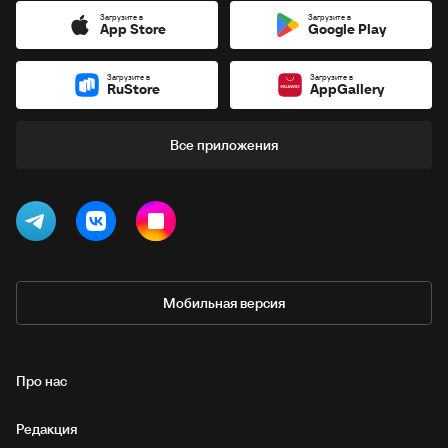
Загрузите в
Загрузите в
App Store
Google Play
Загрузите в
Загрузите в
RuStore
AppGallery
Все приложения
Мобильная версия
Про нас
Редакция