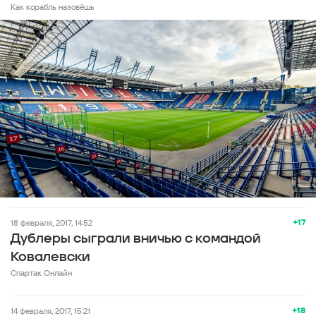
Как корабль назовёшь
+17
18 февраля, 2017, 14:52
Дублеры сыграли вничью с командой
Ковалевски
Спартак Онлайн
+18
14 февраля, 2017, 15:21