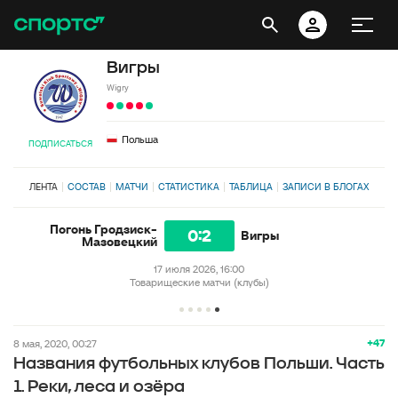
Вигры
Wigry
Польша
ПОДПИСАТЬСЯ
ЛЕНТА
СОСТАВ
МАТЧИ
СТАТИСТИКА
ТАБЛИЦА
ЗАПИСИ В БЛОГАХ
Погонь Гродзиск-
0:2
Вигры
Мазовецкий
17 июля 2026, 16:00
Товарищеские матчи (клубы)
+47
8 мая, 2020, 00:27
Названия футбольных клубов Польши. Часть
1. Реки, леса и озёра