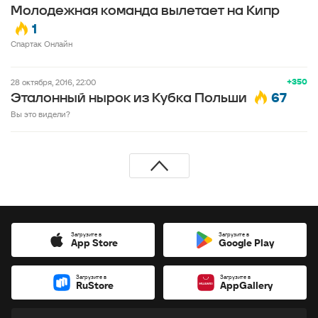
Молодежная команда вылетает на Кипр
1
Спартак Онлайн
+350
28 октября, 2016, 22:00
67
Эталонный нырок из Кубка Польши
Вы это видели?
Загрузите в
Загрузите в
App Store
Google Play
Загрузите в
Загрузите в
RuStore
AppGallery