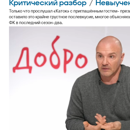
Критический разбор
/
Невыучен
Только что прослушал «Каток» с приглашённым гостем- пре
оставило это крайне грустное послевкусие, многое объясняю
ФК в последний сезон-два.