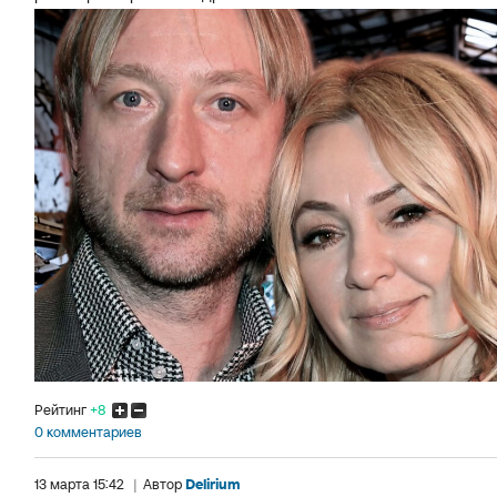
Рейтинг
+8
0 комментариев
13 марта 15:42
|
Автор
Delirium