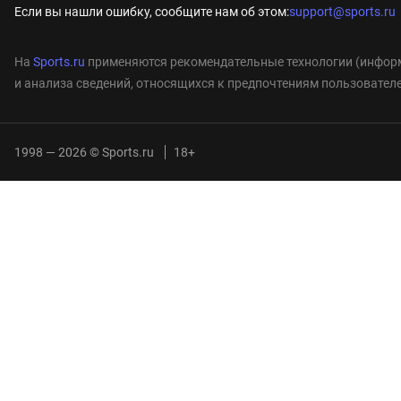
Если вы нашли ошибку, сообщите нам об этом:
support@sports.ru
На
Sports.ru
применяются рекомендательные технологии (информ
и анализа сведений, относящихся к предпочтениям пользователе
1998 — 2026 © Sports.ru
18+