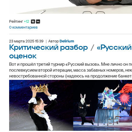
Рейтинг
+12
0 комментариев
23 марта 2025 15:39
|
Автор
Delirium
Критический разбор
/
«Русский
оценок
Вот и прошёл третий турнир «Русский вызов». Мне лично он 
послевкусием второй итерации, масса забавных номеров, не
невостребованной стороны (надеюсь на продолжение банкета