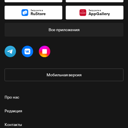
Загрузите в
Загрузите в
RuStore
AppGallery
Все приложения
Мобильная версия
Про нас
Редакция
Контакты