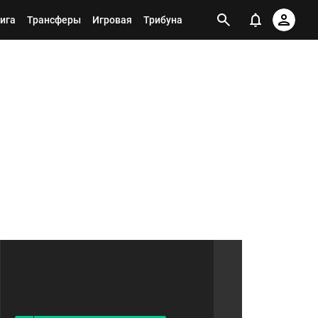
ига
Трансферы
Игровая
Трибуна
Я ПОДПИСАН НА ТЕГ