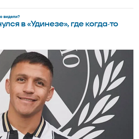
то видели?
улся в «Удинезе», где когда-то