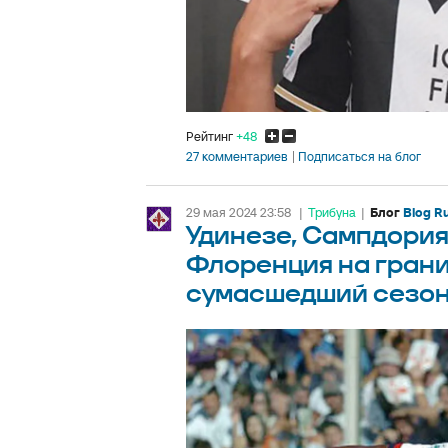
Рейтинг
+48
27 комментариев
Подписаться на блог
29 мая 2024 23:58
|
Трибуна
|
Блог
Blog Ru
Удинезе, Сампдория 
Флоренция на грани
сумасшедший сезон