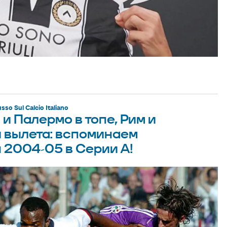
sso Sul Calcio Italiano
и Палермо в топе, Рим и
 вылета: вспоминаем
 2004-05 в Серии А!