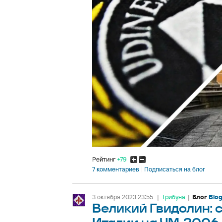
Рейтинг
+79
7 комментариев
Подписаться на блог
3 октября 2023 23:55
|
Трибуна
|
Блог
Blog
Великий Гвидолин: 