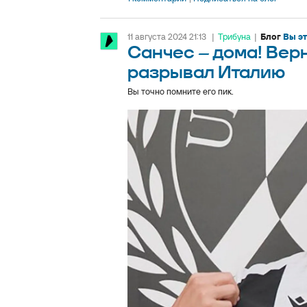
11 августа 2024 21:13
|
Трибуна
|
Блог
Вы э
Санчес – дома! Верн
разрывал Италию
Вы точно помните его пик.