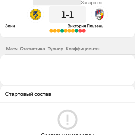
Завершен
1
1
Злин
Виктория Пльзень
Матч
Статистика
Турнир
Коэффициенты
Стартовый состав