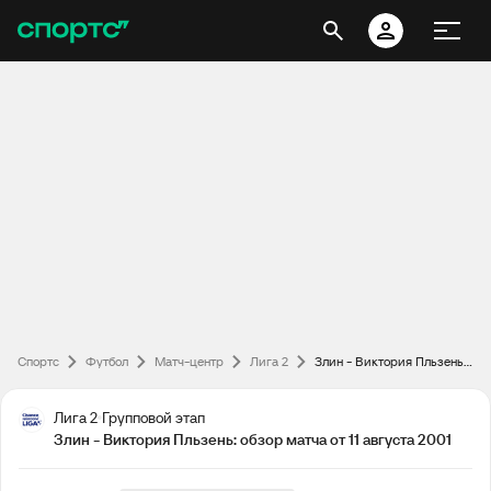
Спортс
Футбол
Матч-центр
Лига 2
Злин - Виктория Пльзень: обзор матча от 11 августа 2001
Лига 2
Групповой этап
Злин - Виктория Пльзень: обзор матча от 11 августа 2001