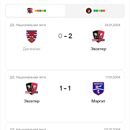
Д5. Национальная лига
24.01.2004
0
-
2
Дагенхэм
Эксетер
Д5. Национальная лига
17.01.2004
1
-
1
Эксетер
Мэргит
Д5. Национальная лига
03.01.2004