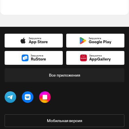
Загрузите в
Загрузите в
App Store
Google Play
Загрузите в
Загрузите в
RuStore
AppGallery
Все приложения
Мобильная версия