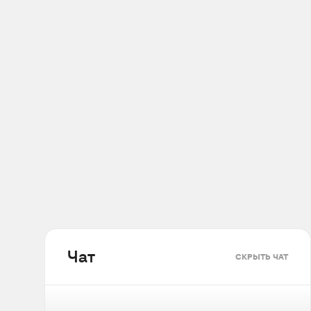
Чат
СКРЫТЬ ЧАТ