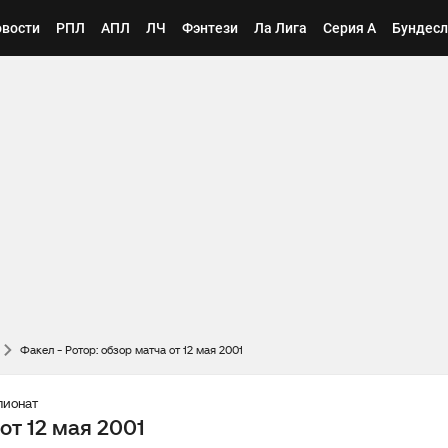
вости
РПЛ
АПЛ
ЛЧ
Фэнтези
Ла Лига
Серия А
Бундесл
Факел - Ротор: обзор матча от 12 мая 2001
пионат
от 12 мая 2001