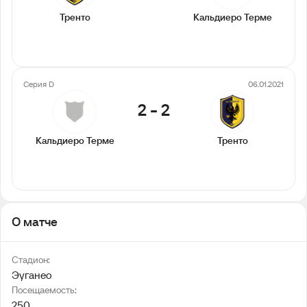
Тренто
Кальдиеро Терме
Серия D
06.01.2021
2
-
2
Кальдиеро Терме
Тренто
О матче
Стадион:
Эуганео
Посещаемость:
250