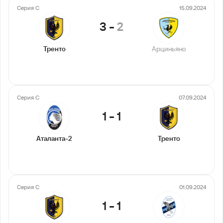
Серия С
15.09.2024
3
-
2
Тренто
Арциньяно
Серия С
07.09.2024
1
-
1
Аталанта-2
Тренто
Серия С
01.09.2024
1
-
1