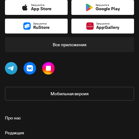
Загрузите в
Загрузите в
App Store
Google Play
Загрузите в
Загрузите в
RuStore
AppGallery
Все приложения
Мобильная версия
Про нас
Редакция