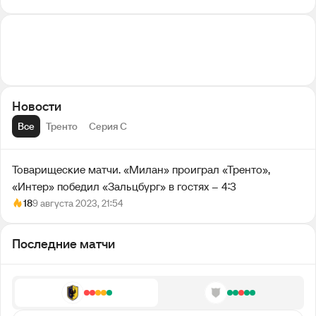
Новости
Все
Тренто
Серия С
Товарищеские матчи. «Милан» проиграл «Тренто»,
«Интер» победил «Зальцбург» в гостях – 4:3
18
9 августа 2023, 21:54
Последние матчи