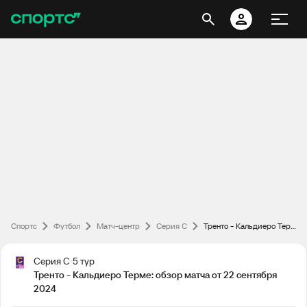
Спортс
Футбол
Матч-центр
Серия С
Тренто - Кальдиеро Терме: обзор матча от 22 сентября 2024
Серия С
5 тур
Тренто - Кальдиеро Терме: обзор матча от 22 сентября
2024