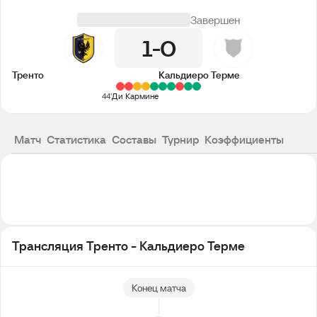
Завершен
1
0
Тренто
Кальдиеро Терме
44'
Ди Кармине
Матч
Статистика
Составы
Турнир
Коэффициенты
Трансляция Тренто - Кальдиеро Терме
Конец матча