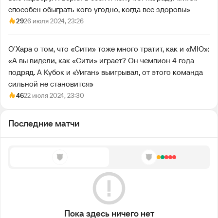
способен обыграть кого угодно, когда все здоровы»
29
26 июля 2024, 23:26
О′Хара о том, что «Сити» тоже много тратит, как и «МЮ»:
«А вы видели, как «Сити» играет? Он чемпион 4 года
подряд. А Кубок и «Уиган» выигрывал, от этого команда
сильной не становится»
46
22 июля 2024, 23:30
Последние матчи
Пока здесь ничего нет