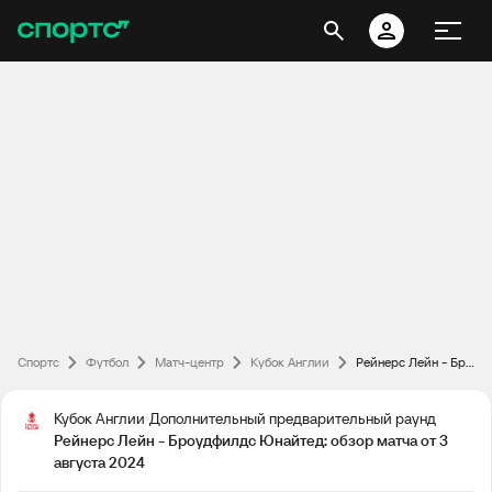
Спортс
Футбол
Матч-центр
Кубок Англии
Рейнерс Лейн - Броудфилдс Юнайтед: обзор матча от 3 августа 2024
Кубок Англии
Дополнительный предварительный раунд
Рейнерс Лейн - Броудфилдс Юнайтед: обзор матча от 3
августа 2024