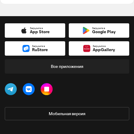
Загрузите в
Загрузите в
App Store
Google Play
Загрузите в
Загрузите в
RuStore
AppGallery
Все приложения
Мобильная версия