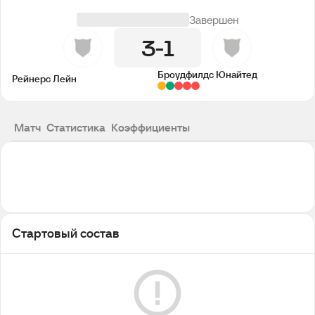
Завершен
3
1
Броудфилдс Юнайтед
Рейнерс Лейн
Матч
Статистика
Коэффициенты
Стартовый состав