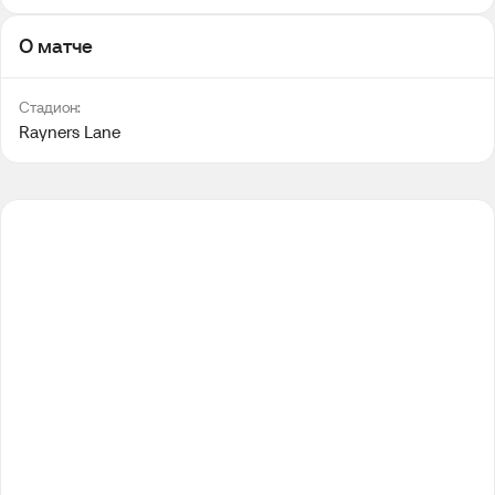
О матче
Стадион:
Rayners Lane