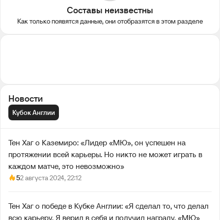
Составы неизвестны
Как только появятся данные, они отобразятся в этом разделе
Новости
Кубок Англии
Тен Хаг о Каземиро: «Лидер «МЮ», он успешен на
протяжении всей карьеры. Но никто не может играть в
каждом матче, это невозможно»
5
2 августа 2024, 22:12
Тен Хаг о победе в Кубке Англии: «Я сделал то, что делал
всю карьеру. Я верил в себя и получил награду. «МЮ»