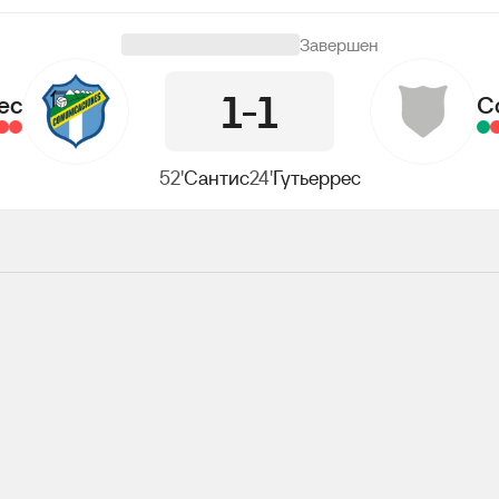
Завершен
1
1
ес
С
52'
Сантис
24'
Гутьеррес