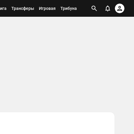
ига
Трансферы
Игровая
Трибуна