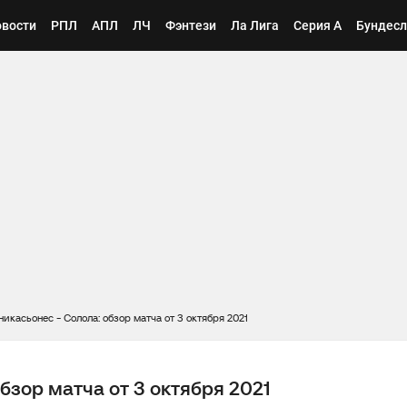
вости
РПЛ
АПЛ
ЛЧ
Фэнтези
Ла Лига
Серия А
Бундесл
икасьонес - Солола: обзор матча от 3 октября 2021
бзор матча от 3 октября 2021