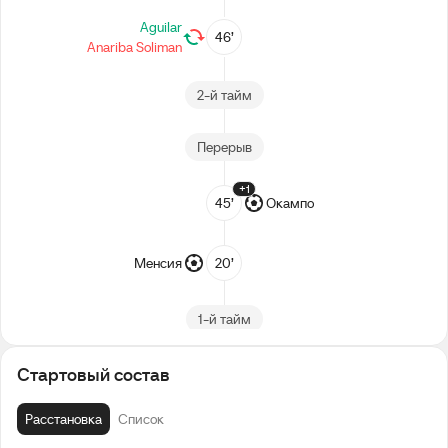
Aguilar
46’
Anariba Soliman
2-й тайм
Перерыв
+1
45’
Окампо
Менсия
20’
1-й тайм
Стартовый состав
Расстановка
Список