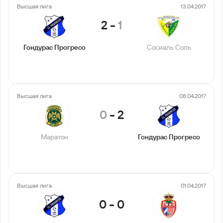
Высшая лига
13.04.2017
2
-
1
Гондурас Прогресо
Сосиаль Соль
Высшая лига
08.04.2017
0
-
2
Маратон
Гондурас Прогресо
Высшая лига
01.04.2017
0
-
0