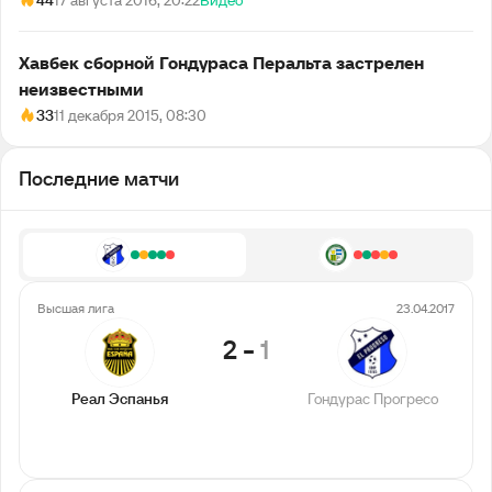
44
17 августа 2016, 20:22
Видео
Хавбек сборной Гондураса Перальта застрелен
неизвестными
33
11 декабря 2015, 08:30
Последние матчи
Высшая лига
23.04.2017
2
-
1
Реал Эспанья
Гондурас Прогресо