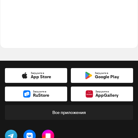
Загрузите в
Загрузите в
App Store
Google Play
Загрузите в
Загрузите в
RuStore
AppGallery
Все приложения