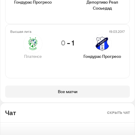
Гондурас Прогресо
Депортиво Реал
Сосьедад
Высшая лига
19.03.2017
0
-
1
Платенсе
Гондурас Прогресо
Все матчи
Чат
СКРЫТЬ ЧАТ