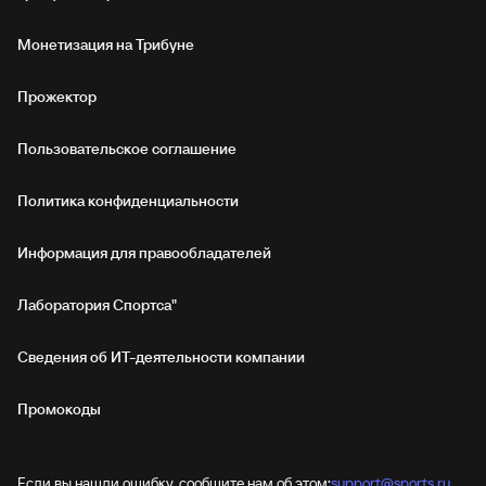
Монетизация на Трибуне
Прожектор
Пользовательское соглашение
Политика конфиденциальности
Информация для правообладателей
Лаборатория Спортса"
Сведения об ИТ‑деятельности компании
Промокоды
Если вы нашли ошибку, сообщите нам об этом:
support@sports.ru