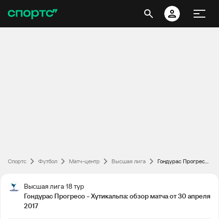
Спортс
Футбол
Матч-центр
Высшая лига
Гондурас Прогресо - Хутикальпа: обзор матча от 30 апреля 2017
Высшая лига
18 тур
Гондурас Прогресо - Хутикальпа: обзор матча от 30 апреля
2017