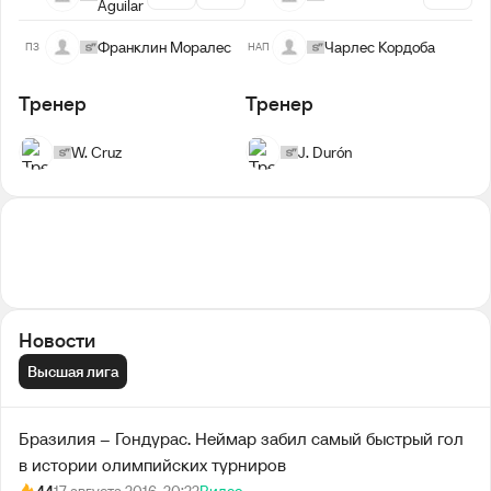
Aguilar
Франклин Моралес
Чарлес Кордоба
ПЗ
НАП
Тренер
Тренер
W. Cruz
J. Durón
Новости
Высшая лига
Бразилия – Гондурас. Неймар забил самый быстрый гол
в истории олимпийских турниров