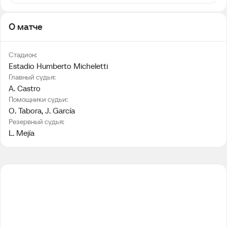
О матче
Стадион:
Estadio Humberto Micheletti
Главный судья:
A. Castro
Помощники судьи:
O. Tabora
, 
J. García
Резервный судья:
L. Mejía