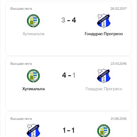
Высшая лига
26.02.2017
3
-
4
Хутикальпа
Гондурас Прогресо
Высшая лига
23.10.2016
4
-
1
Хутикальпа
Гондурас Прогресо
Высшая лига
21.08.2016
1
-
1