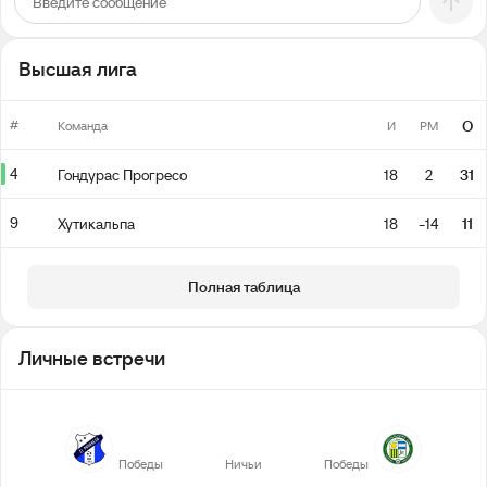
Высшая лига
#
О
Команда
И
РМ
4
Гондурас Прогресо
18
2
31
9
Хутикальпа
18
-14
11
Полная таблица
Личные встречи
3
2
2
Победы
Ничьи
Победы