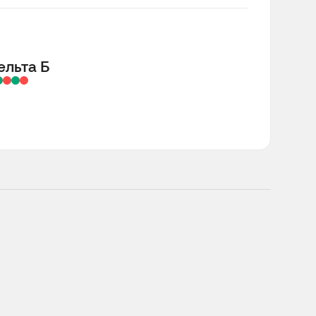
Тр
Сп
ельта Б
Хи
Б
-
Се
Б
Конец мат
90’
87’