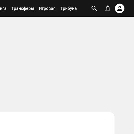
ига
Трансферы
Игровая
Трибуна