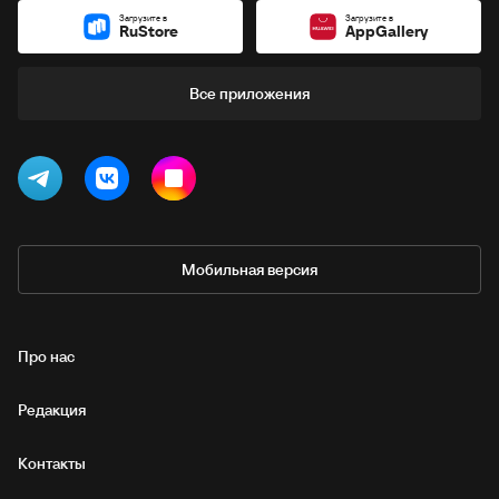
Загрузите в
Загрузите в
RuStore
AppGallery
Все приложения
Мобильная версия
Про нас
Редакция
Контакты