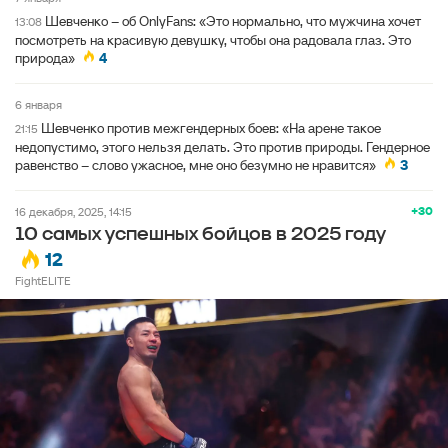
Шевченко – об OnlyFans: «Это нормально, что мужчина хочет
13:08
посмотреть на красивую девушку, чтобы она радовала глаз. Это
природа»
4
6 января
Шевченко против межгендерных боев: «На арене такое
21:15
недопустимо, этого нельзя делать. Это против природы. Гендерное
равенство – слово ужасное, мне оно безумно не нравится»
3
+30
16 декабря, 2025, 14:15
10 самых успешных бойцов в 2025 году
12
FightELITE