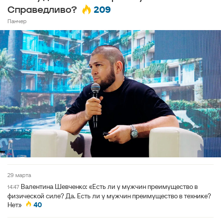
209
Справедливо?
Панчер
29 марта
Валентина Шевченко: «Есть ли у мужчин преимущество в
14:47
физической силе? Да. Есть ли у мужчин преимущество в технике?
Нет»
40