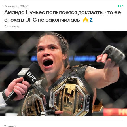
+17
12 января, 06:00
Аманда Нуньес попытается доказать, что ее
2
эпоха в UFC не закончилась
Гогоплата
7 января