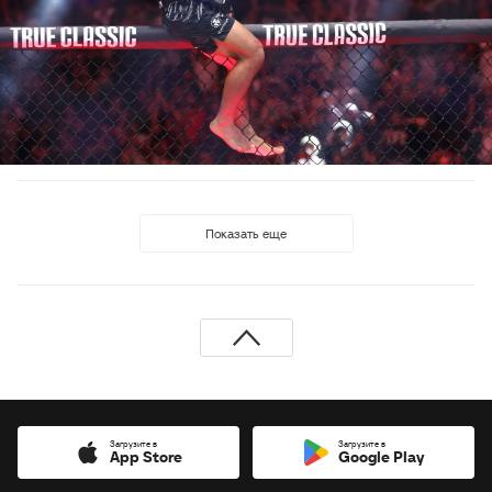
Показать еще
Загрузите в
Загрузите в
App Store
Google Play