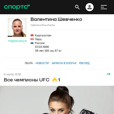
Валентина Шевченко
Valentina Shevchenko
Кыргызстан
Перу
ПОДПИСАТЬСЯ
Россия
07.03.1988
38 лет, 165 см, 57 кг
ЛЕНТА
НОВОСТИ
ЗАПИСИ В БЛОГАХ
РЕКОРД
+9
5 июля, 12:02
1
Все чемпионы UFC