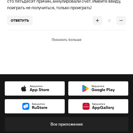
сто пятьдесят причин, аннулировали счет. Имейте ввиду,
поиграть не получиться, только проиграть!
0
ОТВЕТИТЬ
Показать больше
Загрузите в
Загрузите в
App Store
Google Play
Загрузите в
Загрузите в
RuStore
AppGallery
Все приложения