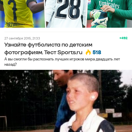
+492
27 сентября 2015, 21:33
Узнайте футболиста по детским
518
фотографиям. Тест Sports.ru
А вы смогли бы распознать лучших игроков мира двадцать лет
назад?