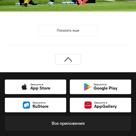
Показать еще
Загрузите в
Загрузите в
App Store
Google Play
Загрузите в
Загрузите в
RuStore
AppGallery
Все приложения