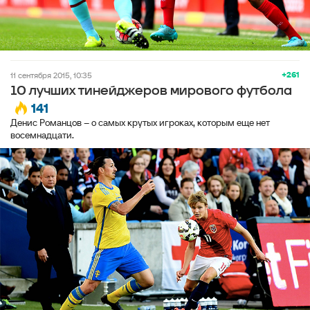
+261
11 сентября 2015, 10:35
10 лучших тинейджеров мирового футбола
141
Денис Романцов – о самых крутых игроках, которым еще нет
восемнадцати.