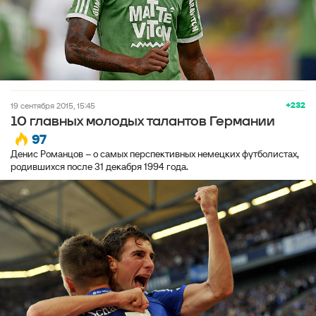
+232
19 сентября 2015, 15:45
10 главных молодых талантов Германии
97
Денис Романцов – о самых перспективных немецких футболистах,
родившихся после 31 декабря 1994 года.