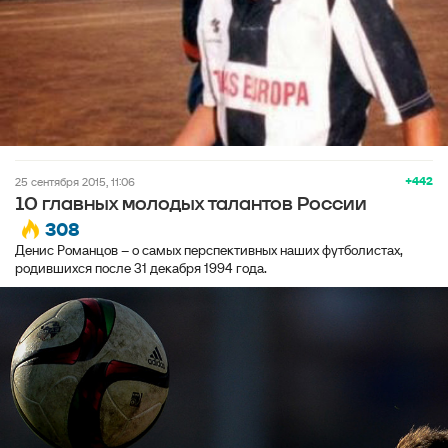
+442
25 сентября 2015, 11:06
10 главных молодых талантов России
308
Денис Романцов – о самых перспективных наших футболистах,
родившихся после 31 декабря 1994 года.