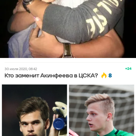
+24
30 июля 2020, 08:42
8
Кто заменит Акинфеева в ЦСКА?