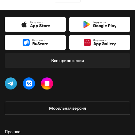
Загрузите в
Загрузите в
App Store
Google Play
Загрузите в
Загрузите в
RuStore
AppGallery
Все приложения
Мобильная версия
Про нас