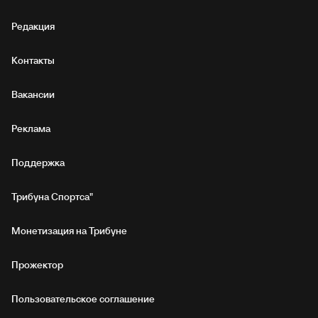
Редакция
Контакты
Вакансии
Реклама
Поддержка
Трибуна Спортса"
Монетизация на Трибуне
Прожектор
Пользовательское соглашение