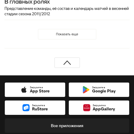
В главных ролях
Представление команды, её состав и календарь матчей в весенней
стадии сезона 2011/2012
Показать еще
Загрузите в
Загрузите в
App Store
Google Play
Загрузите в
Загрузите в
RuStore
AppGallery
Все приложения