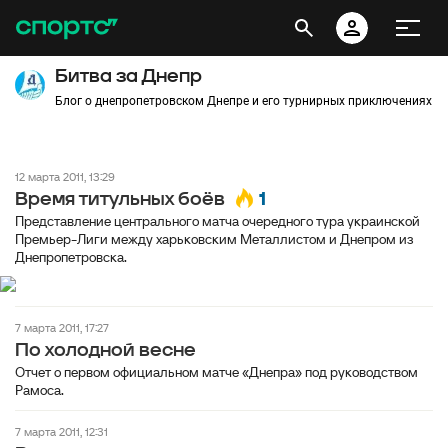
Битва за Днепр
Блог о днепропетровском Днепре и его турнирных приключениях
12 марта 2011, 13:29
1
Время титульных боёв
Представление центрального матча очередного тура украинской
Премьер-Лиги между харьковским Металлистом и Днепром из
Днепропетровска.
7 марта 2011, 17:27
По холодной весне
Отчет о первом официальном матче «Днепра» под руководством
Рамоса.
7 марта 2011, 12:31