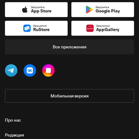
Загрузите в
Загрузите в
App Store
Google Play
Загрузите в
Загрузите в
RuStore
AppGallery
Все приложения
Мобильная версия
Про нас
Редакция