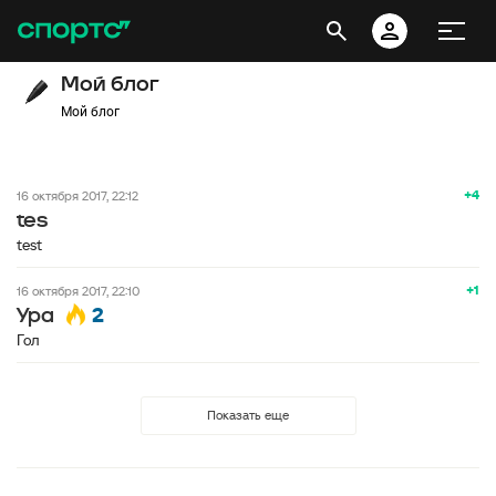
Мой блог
Мой блог
+4
16 октября 2017, 22:12
tes
test
+1
16 октября 2017, 22:10
2
Ура
Гол
Показать еще