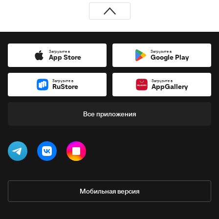
Загрузите в
Загрузите в
App Store
Google Play
Загрузите в
Загрузите в
RuStore
AppGallery
Все приложения
Мобильная версия