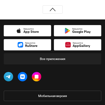
Загрузите в
Загрузите в
App Store
Google Play
Загрузите в
Загрузите в
RuStore
AppGallery
Все приложения
Мобильная версия