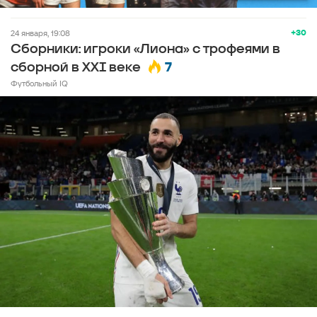
+30
24 января, 19:08
Сборники: игроки «Лиона» с трофеями в
7
сборной в XXI веке
Футбольный IQ