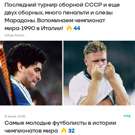
Последний турнир сборной СССР и еще
двух сборных, много пенальти и слезы
Марадоны. Вспоминаем чемпионат
44
мира-1990 в Италии!
Ultras Action
+112
9 июня, 13:45
Самые молодые футболисты в истории
32
чемпионатов мира