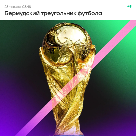
+5
23 января, 08:46
Бермудский треугольник футбола