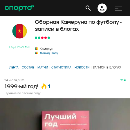
Сборная Камеруна по футболу -
записи в блогах
ПОДПИСАТЬСЯ
Камерун
Давид Пагу
ЛЕНТА
СОСТАВ
МАТЧИ
СТАТИСТИКА
НОВОСТИ
ЗАПИСИ В БЛОГАХ
+13
24 июля, 16:15
1
1999-ый год!
Лучшие по своему году