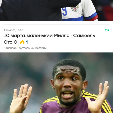
+12
10 марта, 09:21
10 марта: маленький Милла - Самюэль
1
Это'О
Календарь футбольной истории