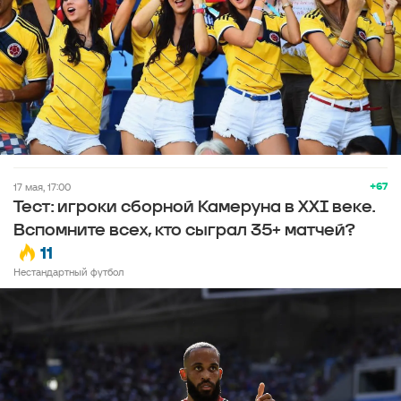
+67
17 мая, 17:00
Тест: игроки сборной Камеруна в XXI веке.
Вспомните всех, кто сыграл 35+ матчей?
11
Нестандартный футбол