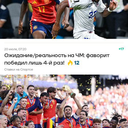
+17
20 июля, 07:20
Ожидание/реальность на ЧМ: фаворит
12
победил лишь 4-й раз!
Ставки на Спортсе