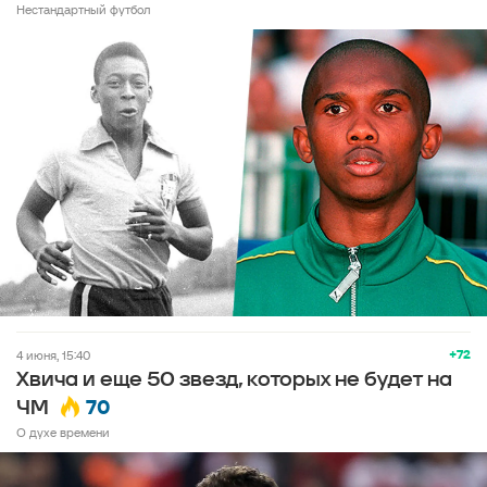
Нестандартный футбол
+72
4 июня, 15:40
Хвича и еще 50 звезд, которых не будет на
70
ЧМ
О духе времени