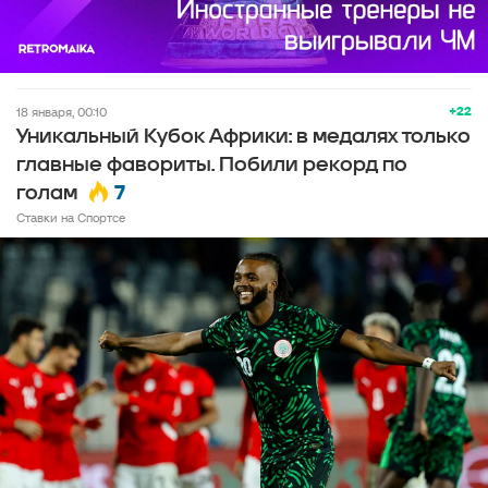
+22
18 января, 00:10
Уникальный Кубок Африки: в медалях только
главные фавориты. Побили рекорд по
7
голам
Ставки на Спортсе