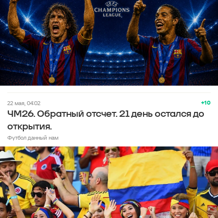
+10
22 мая, 04:02
ЧМ26. Обратный отсчет. 21 день остался до
открытия.
Футбол данный нам