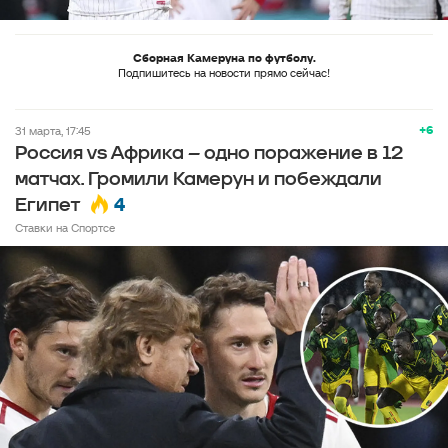
Сборная Камеруна по футболу.
Подпишитесь на новости прямо сейчас!
+6
31 марта, 17:45
Россия vs Африка – одно поражение в 12
матчах. Громили Камерун и побеждали
4
Египет
Ставки на Спортсе