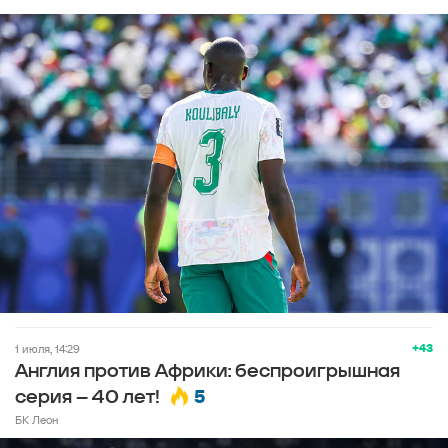
+43
1 июля, 14:29
Англия против Африки: беспроигрышная
5
серия – 40 лет!
БК Леон