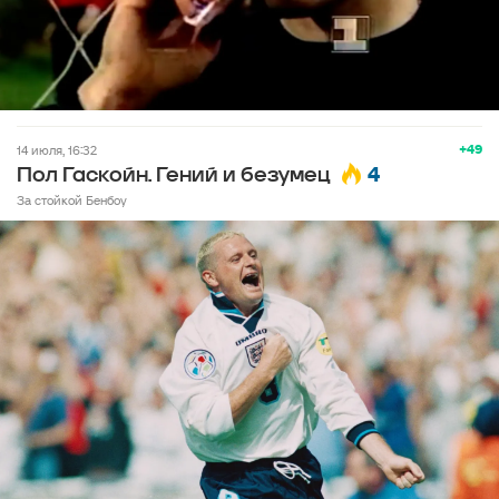
+49
14 июля, 16:32
4
Пол Гаскойн. Гений и безумец
За стойкой Бенбоу