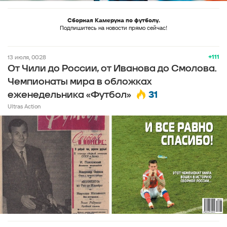
Сборная Камеруна по футболу.
Подпишитесь на новости прямо сейчас!
+111
13 июля, 00:28
От Чили до России, от Иванова до Смолова.
Чемпионаты мира в обложках
31
еженедельника «Футбол»
Ultras Action