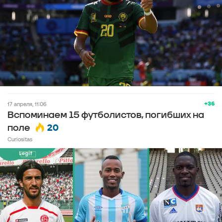
+36
17 апреля, 11:06
Вспоминаем 15 футболистов, погибших на
20
поле
Curiositas