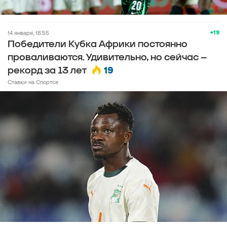
+19
14 января, 18:55
Победители Кубка Африки постоянно
проваливаются. Удивительно, но сейчас –
19
рекорд за 13 лет
Ставки на Спортсе