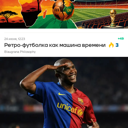
+49
24 июня, 12:23
3
Ретро-футболка как машина времени
Blaugrana Philosophy