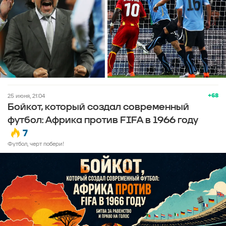
+68
25 июня, 21:04
Бойкот, который создал современный
футбол: Африка против FIFA в 1966 году
7
Футбол, черт побери!