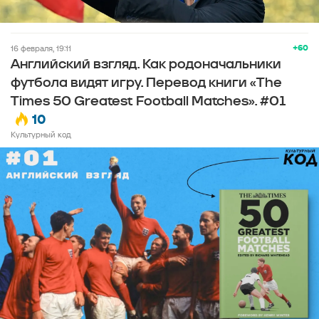
+60
16 февраля, 19:11
Английский взгляд. Как родоначальники
футбола видят игру. Перевод книги «The
Times 50 Greatest Football Matches». #01
10
Культурный код