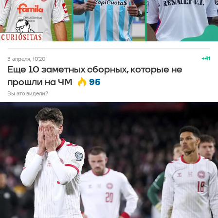
+41
3 апреля, 10:20
Еще 10 заметных сборных, которые не
95
прошли на ЧМ
Вы это видели?