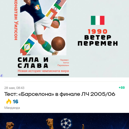
+33
28 мая, 08:43
Тест: «Барселона» в финале ЛЧ 2005/06
16
Манданда