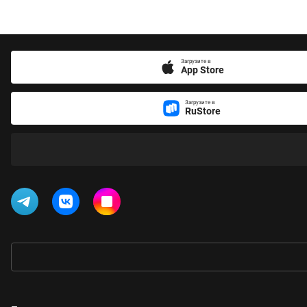
Загрузите в
App Store
Загрузите в
RuStore