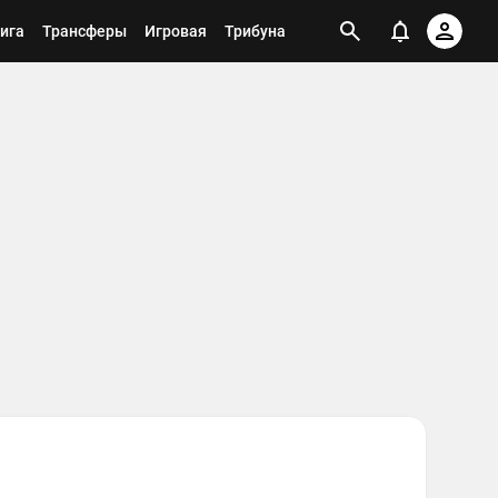
ига
Трансферы
Игровая
Трибуна