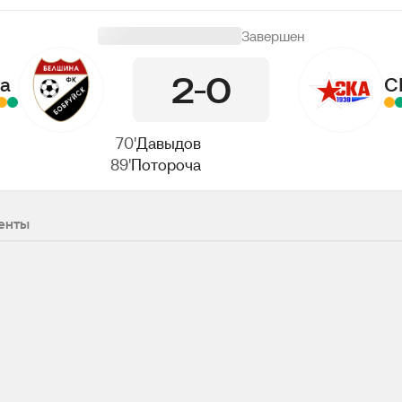
Завершен
2
0
а
С
70'
Давыдов
89'
Потороча
енты