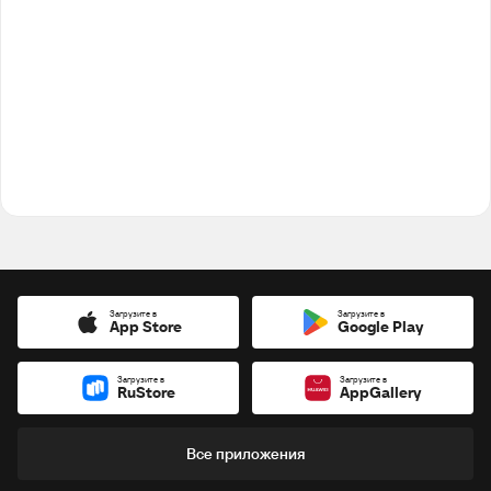
Загрузите в
Загрузите в
App Store
Google Play
Загрузите в
Загрузите в
RuStore
AppGallery
Все приложения