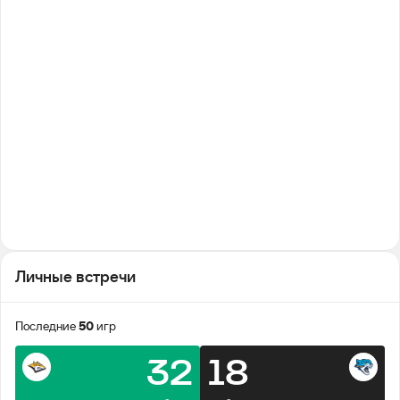
Личные встречи
Последние
50
игр
32
18