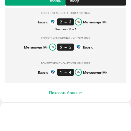
победы
побед
FONBET ЧЕМПИОНАТ КХЛ. 17.02.2026
2
–
3
Барыс
Металлург Мг
Овертайм:
0
–
1
FONBET ЧЕМПИОНАТ КХЛ. 29.11.2025
5
–
2
Металлург Мг
Барыс
FONBET ЧЕМПИОНАТ КХЛ. 09.11.2025
1
–
4
Барыс
Металлург Мг
Показать больше