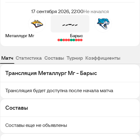
17 сентября 2026, 22:00
Не начался
--
--
Металлург Мг
Барыс
Матч
Статистика
Составы
Турнир
Коэффициенты
Трансляция Металлург Мг - Барыс
Трансляция будет доступна после начала матча
Составы
Составы еще не объявлены