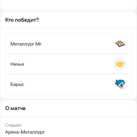
Кто победит?
Металлург Мг
Ничья
Барыс
О матче
Стадион
Арена-Металлург