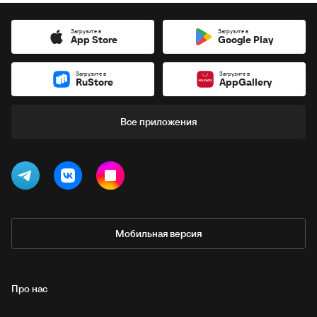
Загрузите в
Загрузите в
App Store
Google Play
Загрузите в
Загрузите в
RuStore
AppGallery
Все приложения
Мобильная версия
Про нас