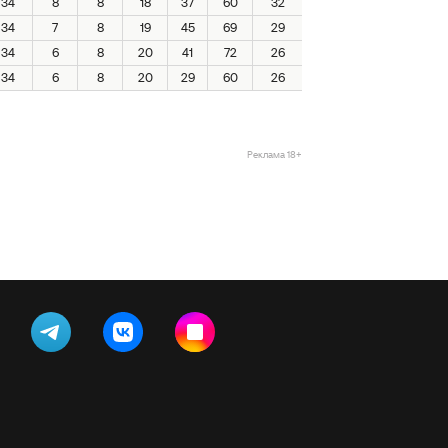
34
8
8
18
37
60
32
34
7
8
19
45
69
29
34
6
8
20
41
72
26
34
6
8
20
29
60
26
Реклама 18+