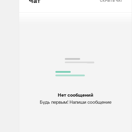
Чат
СКРЫТЬ ЧАТ
Нет сообщений
Будь первым! Напиши сообщение