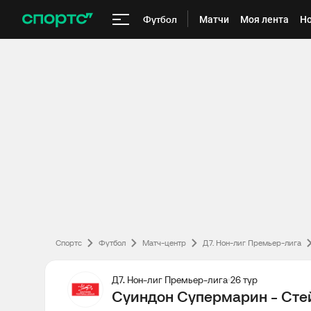
Футбол
Матчи
Моя лента
Но
Спортс
Футбол
Матч-центр
Д7. Нон-лиг Премьер-лига
Д7. Нон-лиг Премьер-лига
26 тур
Суиндон Супермарин - Стей