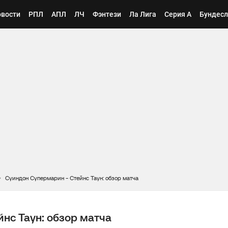
вости
РПЛ
АПЛ
ЛЧ
Фэнтези
Ла Лига
Серия А
Бундесл
Суиндон Супермарин - Стейнс Таун: обзор матча
нс Таун: обзор матча