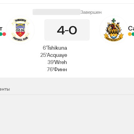
Завершен
4
0
т
С
6'
Tshikuna
25'
Acquaye
39'
Wreh
76'
Финн
енты