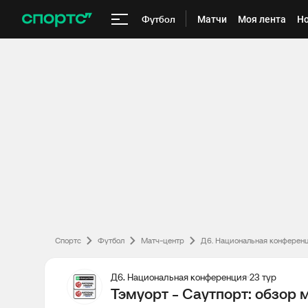
Футбол
Матчи
Моя лента
Но
Спортс
Футбол
Матч-центр
Д6. Национальная конферен
Д6. Национальная конференция
23 тур
Тэмуорт - Саутпорт: обзор 