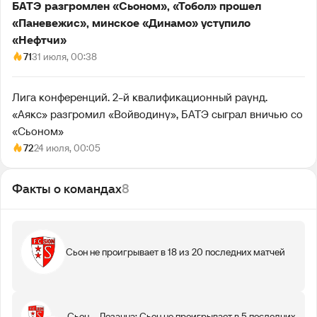
БАТЭ разгромлен «Сьоном», «Тобол» прошел
«Паневежис», минское «Динамо» уступило
«Нефтчи»
71
31 июля, 00:38
Лига конференций. 2-й квалификационный раунд.
«Аякс» разгромил «Войводину», БАТЭ сыграл вничью со
«Сьоном»
72
24 июля, 00:05
Факты о командах
8
Сьон не проигрывает в 18 из 20 последних матчей
Сьон – Лозанна: Сьон не проигрывает в 5 последних