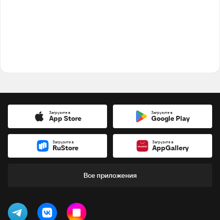
Загрузите в
Загрузите в
App Store
Google Play
Загрузите в
Загрузите в
RuStore
AppGallery
Все приложения