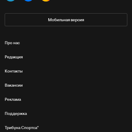
Мобильная версия
Про нас
Редакция
Контакты
Вакансии
Реклама
Поддержка
Трибуна Спортса"