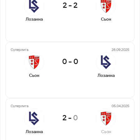
2
-
2
Лозанна
Сьон
Суперлига
28.09.2025
0
-
0
Сьон
Лозанна
Суперлига
05.04.2025
2
-
0
Лозанна
Сьон