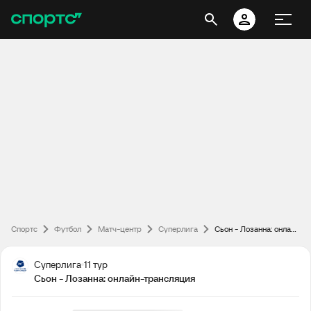
Спортс
Футбол
Матч-центр
Суперлига
Сьон - Лозанна: онлайн-трансляция
Суперлига
11 тур
Сьон - Лозанна: онлайн-трансляция