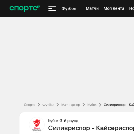
Футбол
Матчи
Моя лента
Но
Спортс
Футбол
Матч-центр
Кубок
Силивриспор - Кай
Кубок
3-й раунд
Силивриспор - Кайсериспор