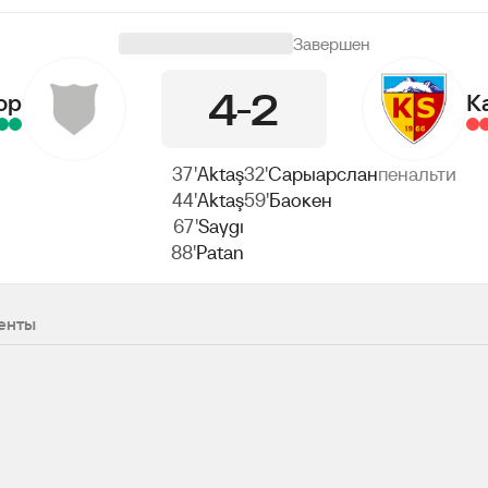
Завершен
4
2
ор
К
37'
Aktaş
32'
Сарыарслан
пенальти
44'
Aktaş
59'
Баокен
67'
Saygı
88'
Patan
енты