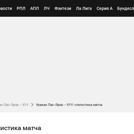
вости
РПЛ
АПЛ
ЛЧ
Фэнтези
Ла Лига
Серия А
Бундесл
ан Лас-Эрас - ХУУ
Уракан Лас-Эрас - ХУУ: статистика матча
тистика матча